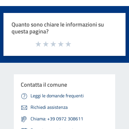
Quanto sono chiare le informazioni su
questa pagina?
Valuta da 1 a 5 stelle la pagina
Valuta 1 stelle su 5
Valuta 2 stelle su 5
Valuta 3 stelle su 5
Valuta 4 stelle su 5
Valuta 5 stelle su 5
Contatta il comune
Leggi le domande frequenti
Richiedi assistenza
Chiama: +39 0972 308611