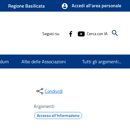
Accedi all'area personale
Regione Basilicata
Seguici su
Cerca con IA
endum
Albo delle Associazioni
Tutti gli argomenti...
Condividi
Argomenti
Accesso all'informazione