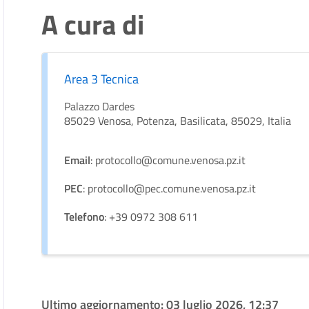
A cura di
Area 3 Tecnica
Palazzo Dardes
85029 Venosa, Potenza, Basilicata, 85029, Italia
Email
: protocollo@comune.venosa.pz.it
PEC
: protocollo@pec.comune.venosa.pz.it
Telefono
: +39 0972 308 611
Ultimo aggiornamento:
03 luglio 2026, 12:37