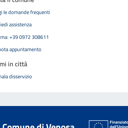
i le domande frequenti
iedi assistenza
ama: +39 0972 308611
nota appuntamento
mi in città
ala disservizio
Comune di Venosa