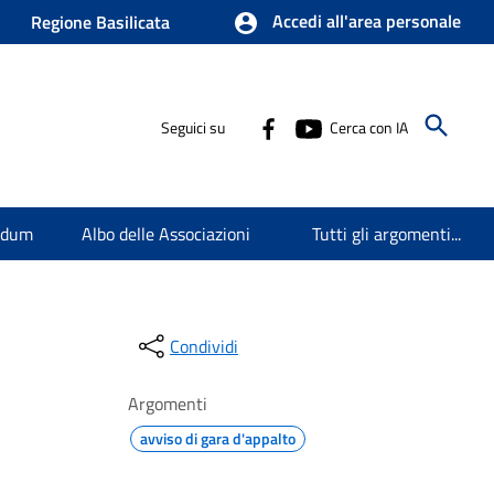
Accedi all'area personale
Regione Basilicata
Seguici su
Cerca con IA
endum
Albo delle Associazioni
Tutti gli argomenti...
Condividi
Argomenti
avviso di gara d'appalto