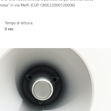
 Venosa" in via Melfi. (CUP: C85E22000120006)
Tempo di lettura:
0 sec