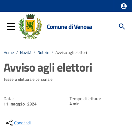
Comune di Venosa
Home
/
Novità
/
Notizie
/
Avviso agli elettori
Avviso agli elettori
Dettagli della notizia
Tessera elettorale personale
Data:
Tempo di lettura:
4 min
11 maggio 2024
Condividi