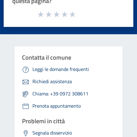
questa pagina?
Valuta da 1 a 5 stelle la pagina
Valuta 1 stelle su 5
Valuta 2 stelle su 5
Valuta 3 stelle su 5
Valuta 4 stelle su 5
Valuta 5 stelle su 5
Contatta il comune
Leggi le domande frequenti
Richiedi assistenza
Chiama: +39 0972 308611
Prenota appuntamento
Problemi in città
Segnala disservizio