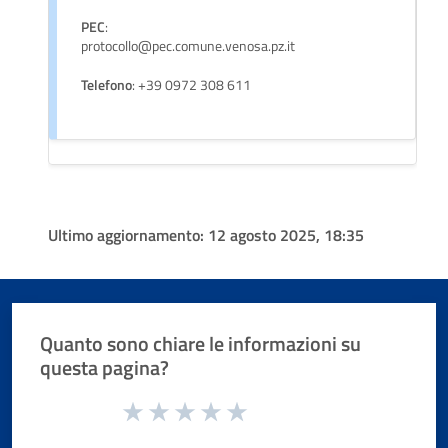
PEC
:
protocollo@pec.comune.venosa.pz.it
Telefono
: +39 0972 308 611
Ultimo aggiornamento:
12 agosto 2025, 18:35
Quanto sono chiare le informazioni su
questa pagina?
Valuta da 1 a 5 stelle la pagina
Valuta 1 stelle su 5
Valuta 2 stelle su 5
Valuta 3 stelle su 5
Valuta 4 stelle su 5
Valuta 5 stelle su 5