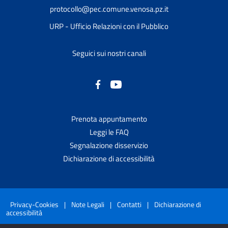
protocollo@pec.comune.venosa.pz.it
URP - Ufficio Relazioni con il Pubblico
Seguici sui nostri canali
Prenota appuntamento
Leggi le FAQ
Segnalazione disservizio
Dichiarazione di accessibilità
Privacy-Cookies
|
Note Legali
|
Contatti
|
Dichiarazione di
accessibilità