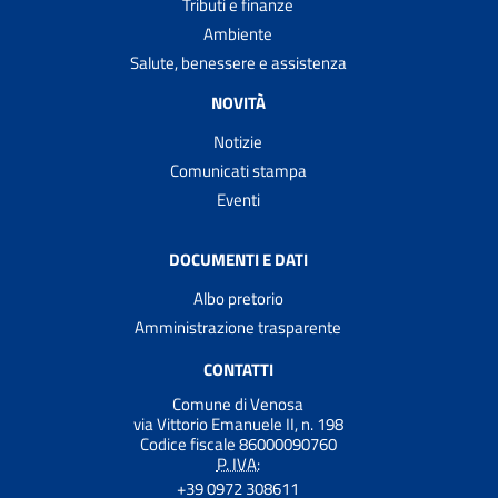
Tributi e finanze
Ambiente
Salute, benessere e assistenza
NOVITÀ
Notizie
Comunicati stampa
Eventi
DOCUMENTI E DATI
Albo pretorio
Amministrazione trasparente
CONTATTI
Comune di Venosa
via Vittorio Emanuele II, n. 198
Codice fiscale 86000090760
P. IVA:
+39 0972 308611