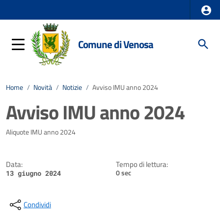
Comune di Venosa
Home
/
Novità
/
Notizie
/
Avviso IMU anno 2024
Avviso IMU anno 2024
Dettagli della notizia
Aliquote IMU anno 2024
Data:
Tempo di lettura:
0 sec
13 giugno 2024
Condividi