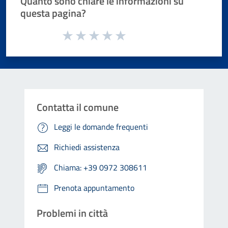
Quanto sono chiare le informazioni su
questa pagina?
Valuta da 1 a 5 stelle la pagina
Valuta 1 stelle su 5
Valuta 2 stelle su 5
Valuta 3 stelle su 5
Valuta 4 stelle su 5
Valuta 5 stelle su 5
Contatta il comune
Leggi le domande frequenti
Richiedi assistenza
Chiama: +39 0972 308611
Prenota appuntamento
Problemi in città