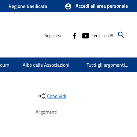
Accedi all'area personale
Regione Basilicata
Seguici su
Cerca con IA
endum
Albo delle Associazioni
Tutti gli argomenti...
Condividi
Argomenti