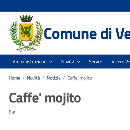
Comune di V
Amministrazione
Novità
Servizi
Vivere V
Home
/
Novità
/
Notizie
/
Caffe' mojito
Caffe' mojito
Dettagli della notizia
Bar