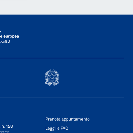
Prenota appuntamento
, n. 198
Leggi le FAQ
90760