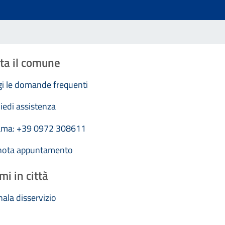
ta il comune
i le domande frequenti
iedi assistenza
ama: +39 0972 308611
nota appuntamento
mi in città
ala disservizio