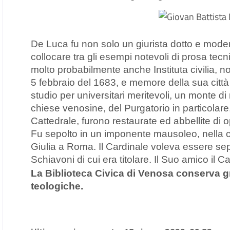
De Luca fu non solo un giurista dotto e mode
collocare tra gli esempi notevoli di prosa tec
molto probabilmente anche Instituta civilia, n
5 febbraio del 1683, e memore della sua città n
studio per universitari meritevoli, un monte di
chiese venosine, del Purgatorio in particolare,
Cattedrale, furono restaurate ed abbellite di o
Fu sepolto in un imponente mausoleo, nella chi
Giulia a Roma. Il Cardinale voleva essere sep
Schiavoni di cui era titolare. Il Suo amico il Ca
La Biblioteca Civica di Venosa conserva gr
teologiche.