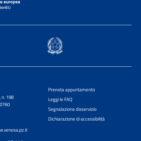
Prenota appuntamento
, n. 198
Leggi le FAQ
90760
Segnalazione disservizio
Dichiarazione di accessibilità
.venosa.pz.it