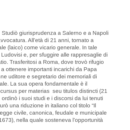
 Studiò giurisprudenza a Salerno e a Napoli
vvocatura. All’età di 21 anni, tornato a
le (laico) come vicario generale. In tale
 Ludovisi e, per sfuggire alle rappresaglie di
io. Trasferitosi a Roma, dove trovò rifugio
 a ottenere importanti incarichi da Papa
ne uditore e segretario dei memoriali di
ale. La sua opera fondamentale è il
iscursus per materias seu titulos distincti (21
dinò i suoi studi e i discorsi da lui tenuti
ò una riduzione in italiano col titolo “Il
 legge civile, canonica, feudale e municipale
, 1673), nella quale sosteneva l’opportunità