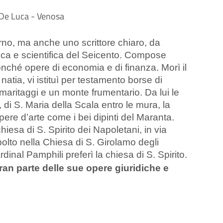
rno, ma anche uno scrittore chiaro, da
nica e scientifica del Seicento. Compose
onché opere di economia e di finanza. Morì il
atia, vi istituì per testamento borse di
 maritaggi e un monte frumentario. Da lui le
 di S. Maria della Scala entro le mura, la
pere d’arte come i bei dipinti del Maranta.
esa di S. Spirito dei Napoletani, in via
olto nella Chiesa di S. Girolamo degli
rdinal Pamphili preferì la chiesa di S. Spirito.
an parte delle sue opere giuridiche e