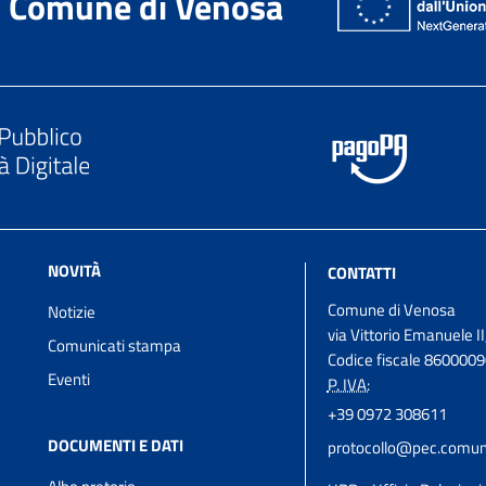
Comune di Venosa
NOVITÀ
CONTATTI
Comune di Venosa
Notizie
via Vittorio Emanuele II
Comunicati stampa
Codice fiscale 860000
Eventi
P. IVA:
+39 0972 308611
DOCUMENTI E DATI
protocollo@pec.comune