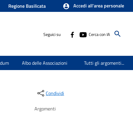
Accedi all'area personale
Regione Basilicata
Seguici su
Cerca con IA
endum
Albo delle Associazioni
Tutti gli argomenti...
Condividi
Argomenti