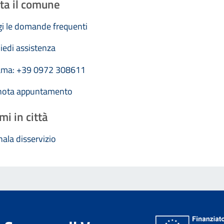
ta il comune
i le domande frequenti
iedi assistenza
ama: +39 0972 308611
nota appuntamento
mi in città
ala disservizio