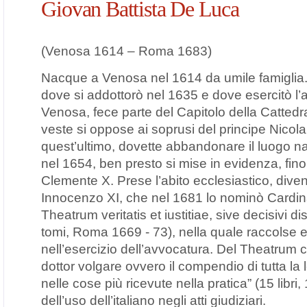
Giovan Battista De Luca
(Venosa 1614 – Roma 1683)
Nacque a Venosa nel 1614 da umile famiglia.
dove si addottorò nel 1635 e dove esercitò l’a
Venosa, fece parte del Capitolo della Cattedra
veste si oppose ai soprusi del principe Nicola
quest’ultimo, dovette abbandonare il luogo nat
nel 1654, ben presto si mise in evidenza, fino
Clemente X. Prese l’abito ecclesiastico, diven
Innocenzo XI, che nel 1681 lo nominò Cardin
Theatrum veritatis et iustitiae, sive decisivi d
tomi, Roma 1669 - 73), nella quale raccolse e or
nell’esercizio dell’avvocatura. Del Theatrum cur
dottor volgare ovvero il compendio di tutta la
nelle cose più ricevute nella pratica” (15 libri
dell’uso dell’italiano negli atti giudiziari.