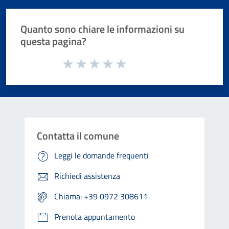
Quanto sono chiare le informazioni su
questa pagina?
Valuta da 1 a 5 stelle la pagina
Valuta 1 stelle su 5
Valuta 2 stelle su 5
Valuta 3 stelle su 5
Valuta 4 stelle su 5
Valuta 5 stelle su 5
Contatta il comune
Leggi le domande frequenti
Richiedi assistenza
Chiama: +39 0972 308611
Prenota appuntamento