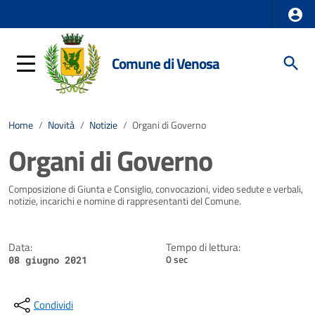
Comune di Venosa
Home
/
Novità
/
Notizie
/
Organi di Governo
Organi di Governo
Dettagli della notizia
Composizione di Giunta e Consiglio, convocazioni, video sedute e verbali,
notizie, incarichi e nomine di rappresentanti del Comune.
Data:
Tempo di lettura:
0 sec
08 giugno 2021
Condividi