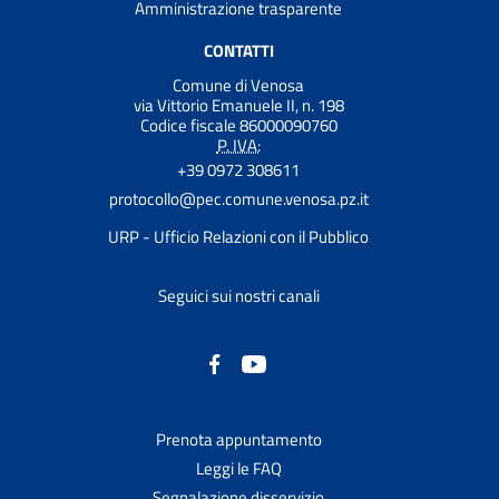
Amministrazione trasparente
CONTATTI
Comune di Venosa
via Vittorio Emanuele II, n. 198
Codice fiscale 86000090760
P. IVA:
+39 0972 308611
protocollo@pec.comune.venosa.pz.it
URP - Ufficio Relazioni con il Pubblico
Seguici sui nostri canali
Prenota appuntamento
Leggi le FAQ
Segnalazione disservizio