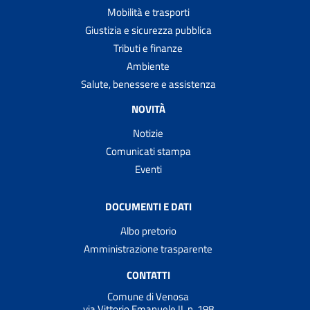
Mobilità e trasporti
Giustizia e sicurezza pubblica
Tributi e finanze
Ambiente
Salute, benessere e assistenza
NOVITÀ
Notizie
Comunicati stampa
Eventi
DOCUMENTI E DATI
Albo pretorio
Amministrazione trasparente
CONTATTI
Comune di Venosa
via Vittorio Emanuele II, n. 198