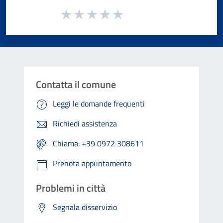
Valuta da 1 a 5 stelle la pagina
Valuta 1 stelle su 5
Valuta 2 stelle su 5
Valuta 3 stelle su 5
Valuta 4 stelle su 5
Valuta 5 stelle su 5
Contatta il comune
Leggi le domande frequenti
Richiedi assistenza
Chiama: +39 0972 308611
Prenota appuntamento
Problemi in città
Segnala disservizio