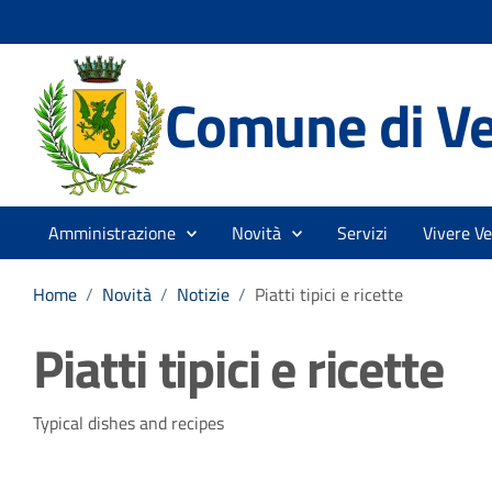
Comune di V
Amministrazione
Novità
Servizi
Vivere V
Home
/
Novità
/
Notizie
/
Piatti tipici e ricette
Piatti tipici e ricette
Dettagli della notizia
Typical dishes and recipes