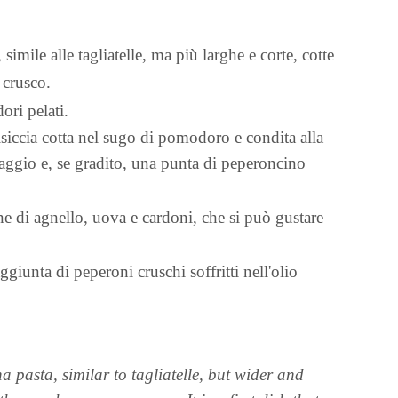
simile alle tagliatelle, ma più larghe e corte, cotte
 crusco.
ori pelati.
alsiccia cotta nel sugo di pomodoro e condita alla
aggio e, se gradito, una punta di peperoncino
ne di agnello, uova e cardoni, che si può gustare
giunta di peperoni cruschi soffritti nell'olio
pasta, similar to tagliatelle, but wider and