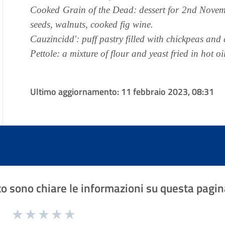
Cooked Grain of the Dead: dessert for 2nd Novem
seeds, walnuts, cooked fig wine.
Cauzincidd': puff pastry filled with chickpeas and 
Pettole: a mixture of flour and yeast fried in hot o
Ultimo aggiornamento:
11 febbraio 2023, 08:31
o sono chiare le informazioni su questa pagin
1 a 5 stelle la pagina