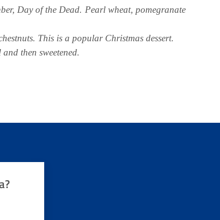
ber, Day of the Dead. Pearl wheat, pomegranate
chestnuts. This is a popular Christmas dessert.
il and then sweetened.
a?