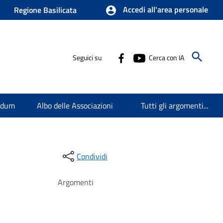
Accedi all'area personale
Regione Basilicata
Seguici su
Cerca con IA
endum
Albo delle Associazioni
Tutti gli argomenti...
Condividi
Argomenti