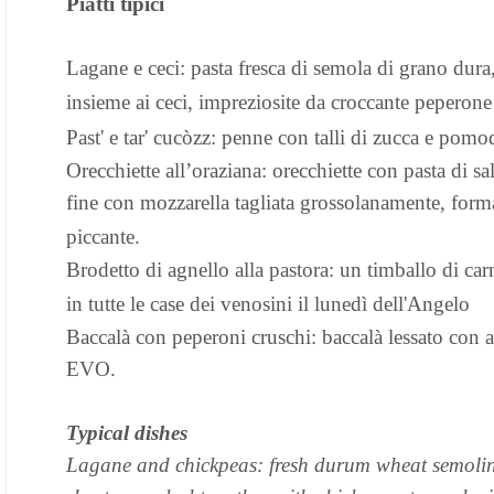
Piatti tipici
Lagane e ceci: pasta fresca di semola di grano dura, 
insieme ai ceci, impreziosite da croccante peperone
Past' e tar' cucòzz: penne con talli di zucca e pomod
Orecchiette all’oraziana: orecchiette con pasta di s
fine con mozzarella tagliata grossolanamente, form
piccante.
Brodetto di agnello alla pastora: un timballo di car
in tutte le case dei venosini il lunedì dell'Angelo
Baccalà con peperoni cruschi: baccalà lessato con ag
EVO.
Typical dishes
Lagane and chickpeas: fresh durum wheat semolina 