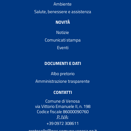
Ambiente
Salute, benessere e assistenza
NOVITÀ
Notizie
Comunicati stampa
Eventi
DOCUMENTI E DATI
Albo pretorio
Amministrazione trasparente
CONTATTI
Comune di Venosa
via Vittorio Emanuele II, n. 198
Codice fiscale 86000090760
P. IVA:
+39 0972 308611
protocollo@pec.comune.venosa.pz.it