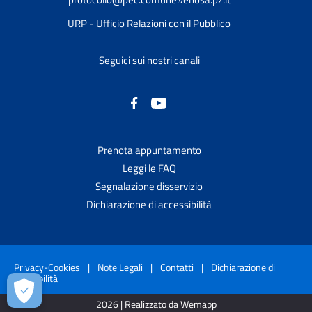
URP - Ufficio Relazioni con il Pubblico
Seguici sui nostri canali
Prenota appuntamento
Leggi le FAQ
Segnalazione disservizio
Dichiarazione di accessibilità
Privacy-Cookies
|
Note Legali
|
Contatti
|
Dichiarazione di
accessibilità
2026 | Realizzato da Wemapp