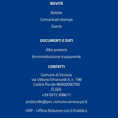
NOVITÀ
Notizie
Comunicati stampa
Eventi
DOCUMENTI E DATI
Albo pretorio
Amministrazione trasparente
CONTATTI
Comune di Venosa
via Vittorio Emanuele II, n. 198
Codice fiscale 86000090760
P. IVA:
+39 0972 308611
protocollo@pec.comune.venosa.pz.it
URP - Ufficio Relazioni con il Pubblico