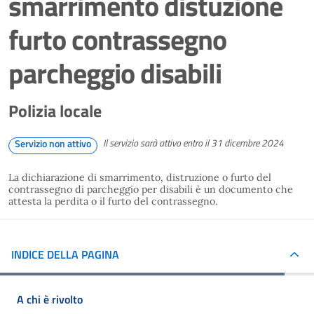
smarrimento distuzione
furto contrassegno
parcheggio disabili
Polizia locale
Il servizio sarà attivo entro il 31 dicembre 2024
Servizio non attivo
La dichiarazione di smarrimento, distruzione o furto del
contrassegno di parcheggio per disabili è un documento che
attesta la perdita o il furto del contrassegno.
INDICE DELLA PAGINA
A chi è rivolto