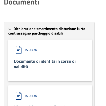
Documenti
Dichiarazione smarrimento distuzione furto
contrassegno parcheggio disabili
ISTANZA
Documento di identità in corso di
validità
ISTANZA