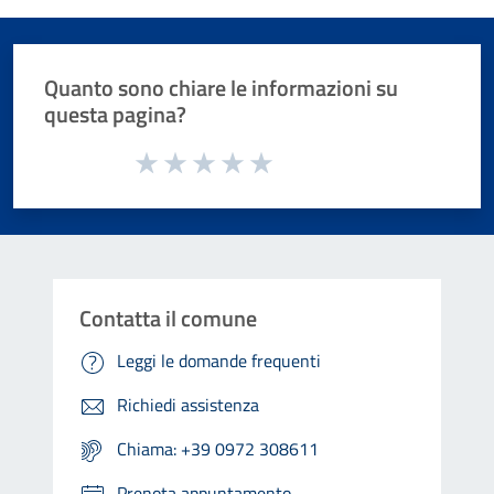
Quanto sono chiare le informazioni su
questa pagina?
Valuta da 1 a 5 stelle la pagina
Valuta 1 stelle su 5
Valuta 2 stelle su 5
Valuta 3 stelle su 5
Valuta 4 stelle su 5
Valuta 5 stelle su 5
Contatta il comune
Leggi le domande frequenti
Richiedi assistenza
Chiama: +39 0972 308611
Prenota appuntamento