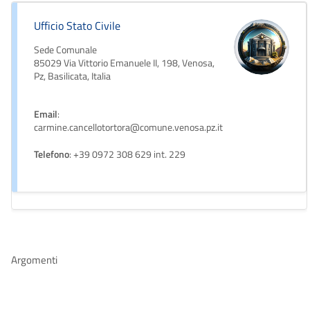
Ufficio Stato Civile
Sede Comunale
85029 Via Vittorio Emanuele II, 198, Venosa,
Pz, Basilicata, Italia
Email
:
carmine.cancellotortora@comune.venosa.pz.it
Telefono
: +39 0972 308 629 int. 229
Argomenti