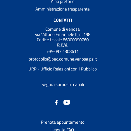
Albo pretorio
Amministrazione trasparente
CONTATTI
Comune di Venosa
via Vittorio Emanuele II, n. 198
Codice fiscale 86000090760
P. IVA:
+39 0972 308611
protocollo@pec.comune.venosa.pz.it
URP - Ufficio Relazioni con il Pubblico
Seguici sui nostri canali
Prenota appuntamento
Leggi le FAQ