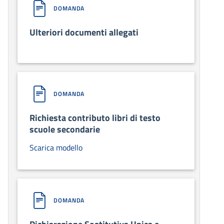
DOMANDA
Ulteriori documenti allegati
DOMANDA
Richiesta contributo libri di testo
scuole secondarie
Scarica modello
DOMANDA