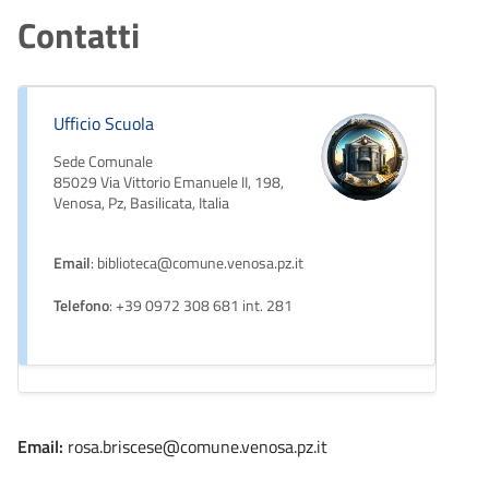
Contatti
Ufficio Scuola
Sede Comunale
85029 Via Vittorio Emanuele II, 198,
Venosa, Pz, Basilicata, Italia
Email
: biblioteca@comune.venosa.pz.it
Telefono
: +39 0972 308 681 int. 281
Email:
rosa.briscese@comune.venosa.pz.it