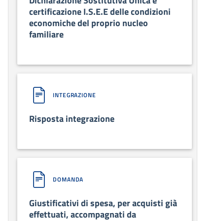
Dichiarazione Sostitutiva Unica e
certificazione I.S.E.E delle condizioni
economiche del proprio nucleo
familiare
INTEGRAZIONE
Risposta integrazione
DOMANDA
Giustificativi di spesa, per acquisti già
effettuati, accompagnati da