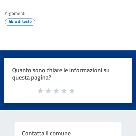
Argomenti
libro di testo
Quanto sono chiare le informazioni su
questa pagina?
Valuta da 1 a 5 stelle la pagina
Valuta 1 stelle su 5
Valuta 2 stelle su 5
Valuta 3 stelle su 5
Valuta 4 stelle su 5
Valuta 5 stelle su 5
Contatta il comune