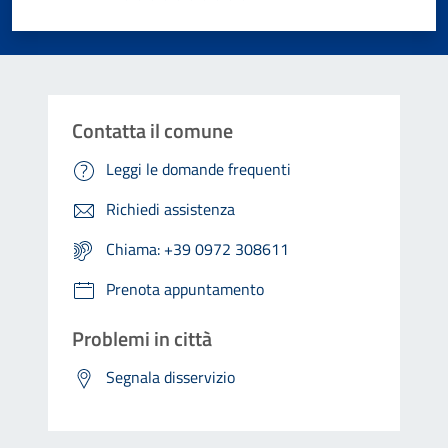
Valuta 1 stelle su 5
Valuta 2 stelle su 5
Valuta 3 stelle su 5
Valuta 4 stelle su 5
Valuta 5 stelle su 5
Contatta il comune
Leggi le domande frequenti
Richiedi assistenza
Chiama: +39 0972 308611
Prenota appuntamento
Problemi in città
Segnala disservizio