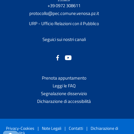
+39 0972 308611
protocollo@pec.comune.venosa.pz.it
URP - Ufficio Relazioni con il Pubblico
Seguici sui nostri canali
Prenota appuntamento
Leggi le FAQ
Segnalazione disservizio
Dichiarazione di accessibilità
Privacy-Cookies
|
Note Legali
|
Contatti
|
Dichiarazione di
accessibilità