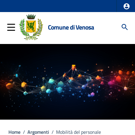
Comune di Venosa
Home
/
Argomenti
/
Mobilità del personale