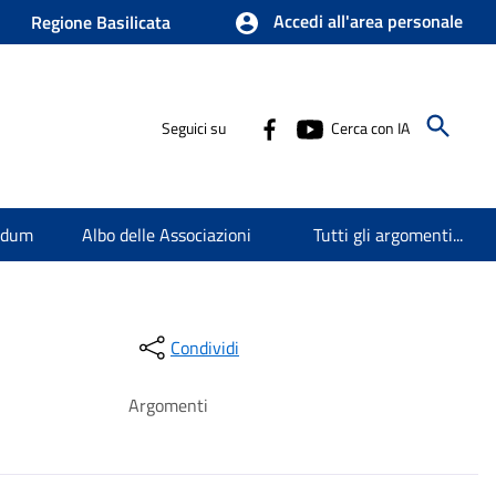
Accedi all'area personale
Regione Basilicata
Seguici su
Cerca con IA
endum
Albo delle Associazioni
Tutti gli argomenti...
Condividi
Argomenti