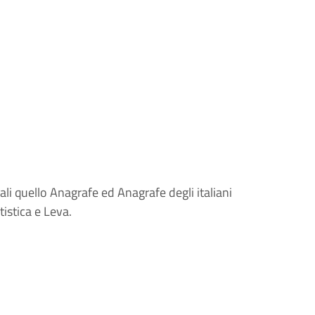
uali quello Anagrafe ed Anagrafe degli italiani
atistica e Leva.