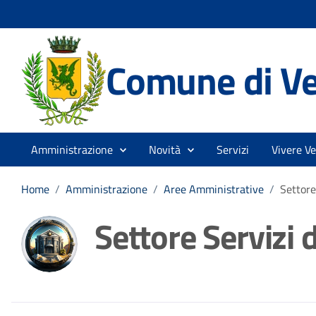
Comune di V
Amministrazione
Novità
Servizi
Vivere V
Home
/
Amministrazione
/
Aree Amministrative
/
Settore
Settore Servizi 
Dettagli della noti